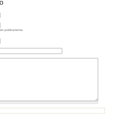
o
ido publicamente.