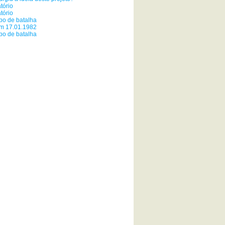
tório
tório
o de batalha
em 17.01.1982
o de batalha