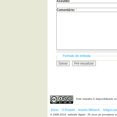
Assunto:
Comentário:
*
Formato de entrada
Este
trabalho
é disponibilizado s
Início
O Projeto
Aramis Millarch
Artigos p
© 1996-2016. tabloide digital - 35 anos de jornalismo so