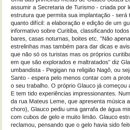
assumir a Secretaria de Turismo - criada por 
estrutura que permita sua implantação - será 
quanto difícil: a elaboração e edição de um g
informativo sobre Curitiba, classificando todos
bares, casas noturnas, boites etc. "Não apen
estrelinhas mas também para dar dicas e avi
que não só os turistas mas os próprios curitib
em que são explorados e maltratados" diz Gla
umbandista - Pegigan na religião Nagô, ou se
Santo - espera pelo menos contar com a prot
o seu trabalho. O próprio Glauco já começou a
E tem tido experiências impressionantes. Num
da rua Mateus Leme, que apresenta música a
choro), Glauco pediu uma garrafa de água min
com cubos de gelo e muito limão. Glauco est
reclamou, pensando que o gelo havia sido fei