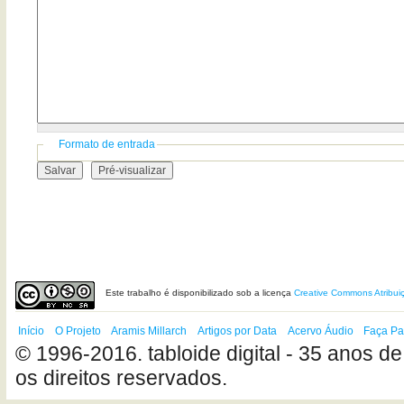
Formato de entrada
Este
trabalho
é disponibilizado sob a licença
Creative Commons Atribui
Início
O Projeto
Aramis Millarch
Artigos por Data
Acervo Áudio
Faça Pa
© 1996-2016. tabloide digital - 35 anos de
os direitos reservados.