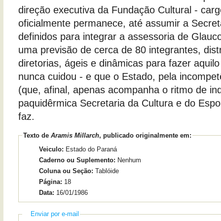
direção executiva da Fundação Cultural - carg
oficialmente permanece, até assumir a Secreta
definidos para integrar a assessoria de Glauc
uma previsão de cerca de 80 integrantes, dis
diretorias, ágeis e dinâmicas para fazer aquil
nunca cuidou - e que o Estado, pela incompet
(que, afinal, apenas acompanha o ritmo de in
paquidêrmica Secretaria da Cultura e do Esp
faz.
Texto de
Aramis Millarch
, publicado originalmente em:
Veiculo:
Estado do Paraná
Caderno ou Suplemento:
Nenhum
Coluna ou Seção:
Tablóide
Página:
18
Data:
16/01/1986
Enviar por e-mail