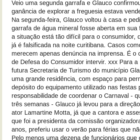
Veio uma segunda garrafa e Glauco confirmou
ganância de explorar a freguesia estava vend
Na segunda-feira, Glauco voltou à casa e pedi
garrafa de água mineral fosse aberta em sua 
a situação está tão difícil para o consumidor,
já é falsificada na noite curitibana. Casos co
merecem apenas denúncia na imprensa. É o 
de Defesa do Consumidor intervir. xxx Para a
futura Secretaria de Turismo do município Gl
uma grande residência, com espaço para per
depósito do equipamento utilizado nas festas
responsabilidade de coordenar o Carnaval - 
três semanas - Glauco já levou para a direçã
ator Lamartine Motta, já que a cantora e ass
que foi a presidenta da comissão organizadora
anos, preferiu usar o verão para férias que n
Pelo menos uma dezena de funcionários qu