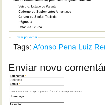
Veiculo:
Estado do Paraná
Caderno ou Suplemento:
Almanaque
Coluna ou Seção:
Tablóide
Página:
4
Data:
26/10/1974
Enviar por e-mail
Tags:
Afonso Pena
Luiz Re
Enviar novo comentá
Seu nome:
*
Email:
*
O conteúdo deste campo é privado não será exibido publicamente.
Homepage:
Assunto: