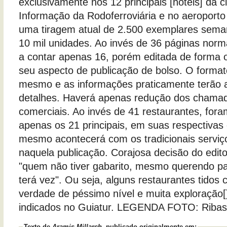
exclusivamente nos 12 principais [hotéis] da 
Informação da Rodoferroviária e no aeroport
uma tiragem atual de 2.500 exemplares sema
10 mil unidades. Ao invés de 36 páginas norma
a contar apenas 16, porém editada de forma o
seu aspecto de publicação de bolso. O format
mesmo e as informações praticamente terão 
detalhes. Haverá apenas redução dos chama
comerciais. Ao invés de 41 restaurantes, for
apenas os 21 principais, em suas respectivas
mesmo acontecerá com os tradicionais serviç
naquela publicação. Corajosa decisão do edito
"quem não tiver gabarito, mesmo querendo pa
terá vez". Ou seja, alguns restaurantes tido
verdade de péssimo nível e muita exploração[
indicados no Guiatur. LEGENDA FOTO: Ribas
Texto de
Aramis Millarch
, publicado originalmente em: