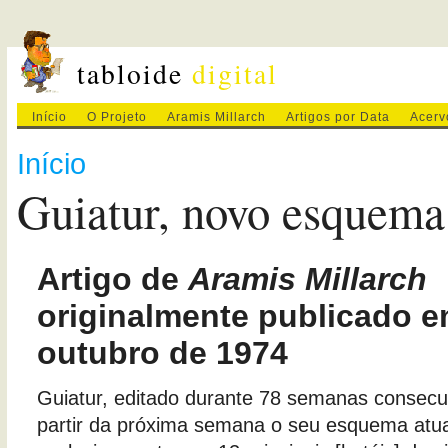
tabloide
digital
Início
O Projeto
Aramis Millarch
Artigos por Data
Acerv
Início
Guiatur, novo esquema
Artigo de
Aramis Millarch
originalmente publicado e
outubro de 1974
Guiatur, editado durante 78 semanas consecuti
partir da próxima semana o seu esquema atual