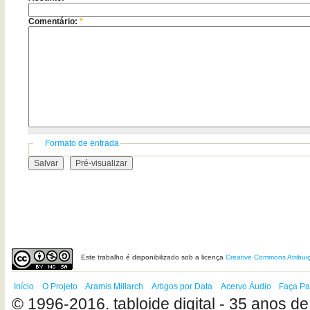
Comentário:
*
Formato de entrada
Este
trabalho
é disponibilizado sob a licença
Creative Commons Atribui
Início
O Projeto
Aramis Millarch
Artigos por Data
Acervo Áudio
Faça Pa
© 1996-2016. tabloide digital - 35 anos de