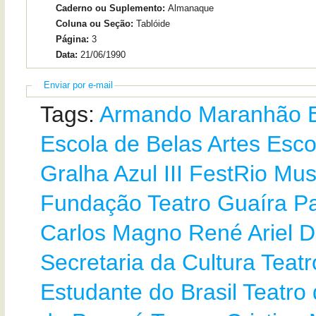
Caderno ou Suplemento:
Almanaque
Coluna ou Seção:
Tablóide
Página:
3
Data:
21/06/1990
Enviar por e-mail
Tags:
Armando Maranhão
Escola de Belas Artes
Esco
Gralha Azul
III FestRio
Mus
Fundação Teatro Guaíra
P
Carlos Magno
René Ariel Do
Secretaria da Cultura
Teatr
Estudante do Brasil
Teatro