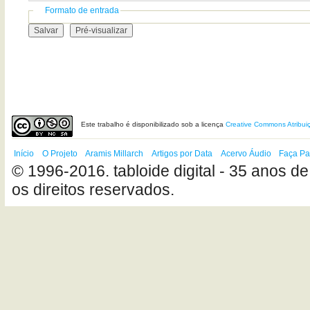
Formato de entrada
Este
trabalho
é disponibilizado sob a licença
Creative Commons Atribui
Início
O Projeto
Aramis Millarch
Artigos por Data
Acervo Áudio
Faça Pa
© 1996-2016. tabloide digital - 35 anos de
os direitos reservados.