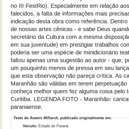
no III FestRio). Especialmente em relação aos
falecidos, a falta de informações mais precisa
indicação desta obra como referência. Dentro 
de nossas artes cênicas - e sabe Deus quand
secretário da Cultura com a mesma disposição
em sua juventude) em prestigiar trabalhos com
poderia ser uma espécie de minidicionário teat
faltou apenas uma sugestão ao autor - que, por
um pouquinho menos de pressa em seu lança
que esta observação não pareça crítica. As ca
Maranhão são válidas em terem perpetuação 
conheça melhor quem fez alguma coisa pelo t
Curitiba. LEGENDA FOTO - Maranhão: caricat
paranaense.
Texto de
Aramis Millarch
, publicado originalmente em:
Veiculo:
Estado do Paraná