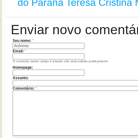
do Paraná
Teresa Cristina 
Enviar novo comentá
Seu nome:
*
Email:
*
O conteúdo deste campo é privado não será exibido publicamente.
Homepage:
Assunto:
Comentário:
*