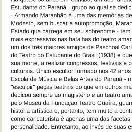
Estudante do Paraná - grupo ao qual se dedic
- Armando Maranhão é uma das memórias de 
Modesto, sem buscar a autopromoção, Maran
Estado que carrega em seu sobrenome - tem 
mais expressivos nas batalhas do teatro amad
um dos três maiores amigos de Paschoal Car
do Teatro do Estudante do Brasil (1938) e que
sua morte, a realizar congressos, festivais e 
culturais. Único escultor formado nos 42 anos
Escola de Música e Belas Artes do Paraná - m
"esculpir" peças teatrais do que em outros ma
dedicou sempre ao magistério e ao teatro am
pelo Museu da Fundação Teatro Guaíra, guar
história artística e, portanto, tem muito a cont
como caricaturista é apenas uma das facetas
personalidade. Entretanto, ao invés de suas