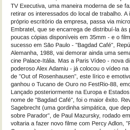
TV Executiva, uma maneira moderna de se fa
retirar os interessados do local de trabalho.
próprio escritório da empresa, passa via micr
Embratel, que se encarrega de distribuí-la à
poucas cópias disponíveis em 35mm - e o fil
sucesso em São Paulo - "Bagdad Café", Repúb
Alemanha, 1988, vai demorar ainda uma sem
cine Palace-Itália. Mas a Paris Vídeo - nova di
poderoso Alex Adamiu - já colocou o vídeo n
de "Out of Rosenhausen", este lírico e emotiv
ganhou o Tucano de Ouro no FestRio-88, emo
Lançado posteriormente na Europa e Estados
nome de "Bagdad Café", foi o maior êxito. Re
Sagebrecht (uma gordinha simpática, que dep
sobre Parador", de Paul Mazursky, rodado em
voltaria a fazer novo filme com Percy Adlon, "