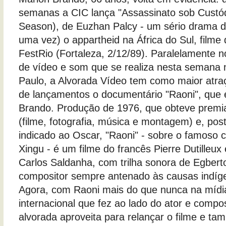
semanas a CIC lança "Assassinato sob Custód
Season), de Euzhan Palcy - um sério drama 
uma vez) o appartheid na África do Sul, filme
FestRio (Fortaleza, 2/12/89). Paralelamente n
de vídeo e som que se realiza nesta semana
Paulo, a Alvorada Vídeo tem como maior atra
de lançamentos o documentário "Raoni", que 
Brando. Produção de 1976, que obteve pre
(filme, fotografia, música e montagem) e, post
indicado ao Oscar, "Raoni" - sobre o famoso 
Xingu - é um filme do francês Pierre Dutilleux 
Carlos Saldanha, com trilha sonora de Egbert
compositor sempre antenado às causas indíge
Agora, com Raoni mais do que nunca na mídi
internacional que fez ao lado do ator e compos
alvorada aproveita para relançar o filme e t