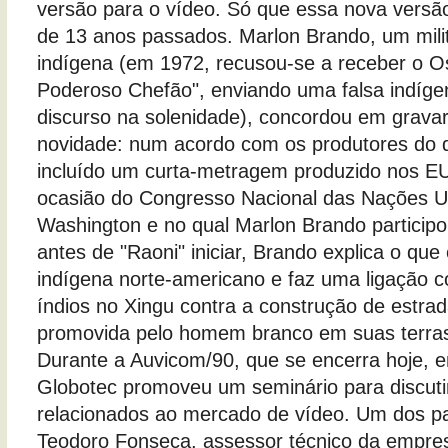
versão para o vídeo. Só que essa nova versão
de 13 anos passados. Marlon Brando, um mili
indígena (em 1972, recusou-se a receber o O
Poderoso Chefão", enviando uma falsa indíge
discurso na solenidade), concordou em gravar
novidade: num acordo com os produtores do d
incluído um curta-metragem produzido nos E
ocasião do Congresso Nacional das Nações U
Washington e no qual Marlon Brando participo
antes de "Raoni" iniciar, Brando explica o qu
indígena norte-americano e faz uma ligação 
índios no Xingu contra a construção de estra
promovida pelo homem branco em suas terra
Durante a Auvicom/90, que se encerra hoje, 
Globotec promoveu um seminário para discutir
relacionados ao mercado de vídeo. Um dos pal
Teodoro Fonseca, assessor técnico da empres