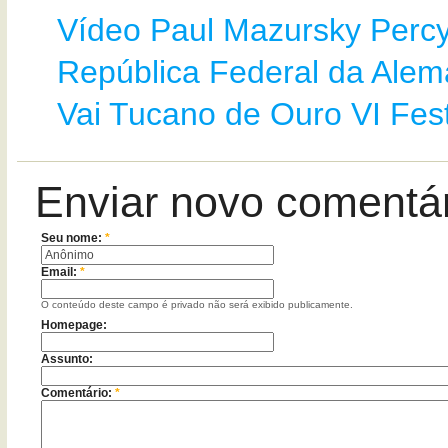
Vídeo
Paul Mazursky
Percy
República Federal da Ale
Vai
Tucano de Ouro
VI Fes
Enviar novo comentá
Seu nome:
*
Email:
*
O conteúdo deste campo é privado não será exibido publicamente.
Homepage:
Assunto:
Comentário:
*