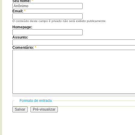
Seu nome:
*
Email:
*
O conteúdo deste campo é privado não será exibido publicamente.
Homepage:
Assunto:
Comentário:
*
Formato de entrada