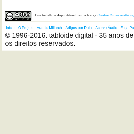
Este
trabalho
é disponibilizado sob a licença
Creative Commons Atribui
Início
O Projeto
Aramis Millarch
Artigos por Data
Acervo Áudio
Faça Pa
© 1996-2016. tabloide digital - 35 anos de
os direitos reservados.