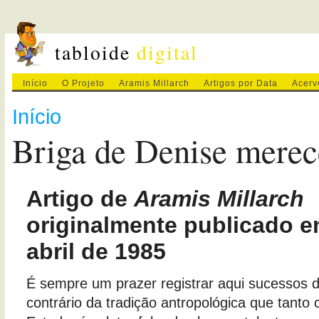
tabloide
digital
Início
O Projeto
Aramis Millarch
Artigos por Data
Acerv
Início
Briga de Denise merec
Artigo de
Aramis Millarch
originalmente publicado e
abril de 1985
É sempre um prazer registrar aqui sucessos 
contrário da tradição antropológica que tanto 