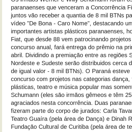
paranaenses que venceram a Concorrência Fia
juntos vão receber a quantia de 8 mil BTNs p
vídeo "De Bona - Caro Nome", destacando u
importantes artistas plásticos paranaenses, h
Fiat, que desde 88 vem patrocinando projetos 
concurso anual, fará entrega do prêmio na pr
abril. Dividindo a premiação entre as regiões 
Nordeste e Sudeste serão distribuidos cerca 
de igual valor - 8 mil BTNs). O Paraná esteve
concurso com projetos nas categorias dança, 
plásticas, teatro e música popular mas somen
Schumann (eles são irmãos gêmeos e têm 25
agraciados nesta concorrência. Duas paran
fizeram parte do corpo de jurados: Carla Tav
Teatro Guaíra (pela área de Dança) e Dinah R
Fundação Cultural de Curitiba (pela área de 