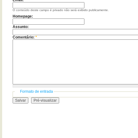
Email:
*
O conteúdo deste campo é privado não será exibido publicamente.
Homepage:
Assunto:
Comentário:
*
Formato de entrada