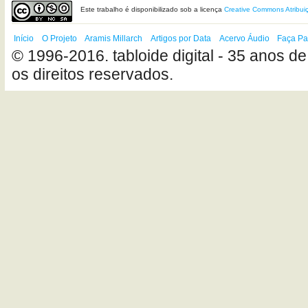
Este
trabalho
é disponibilizado sob a licença
Creative Commons Atribui
Início
O Projeto
Aramis Millarch
Artigos por Data
Acervo Áudio
Faça Pa
© 1996-2016. tabloide digital - 35 anos de
os direitos reservados.