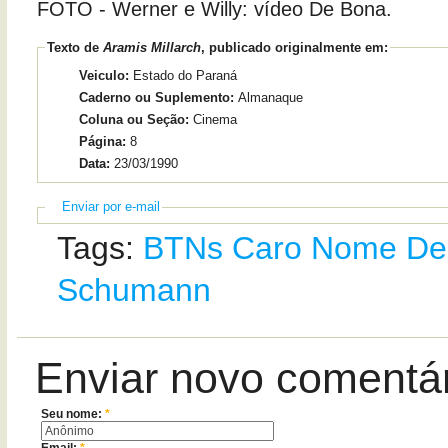
FOTO - Werner e Willy: vídeo De Bona.
Texto de
Aramis Millarch
, publicado originalmente em:
Veiculo:
Estado do Paraná
Caderno ou Suplemento:
Almanaque
Coluna ou Seção:
Cinema
Página:
8
Data:
23/03/1990
Enviar por e-mail
Tags:
BTNs
Caro Nome
De
Schumann
Enviar novo comentá
Seu nome:
*