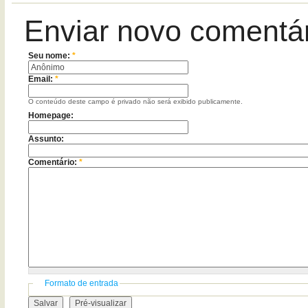
Enviar novo comentá
Seu nome:
*
Email:
*
O conteúdo deste campo é privado não será exibido publicamente.
Homepage:
Assunto:
Comentário:
*
Formato de entrada