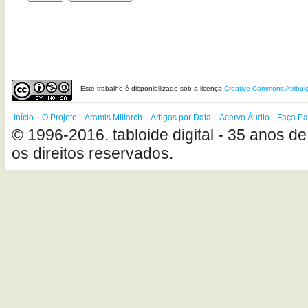
Este
trabalho
é disponibilizado sob a licença
Creative Commons Atribui
Início
O Projeto
Aramis Millarch
Artigos por Data
Acervo Áudio
Faça Pa
© 1996-2016. tabloide digital - 35 anos de
os direitos reservados.