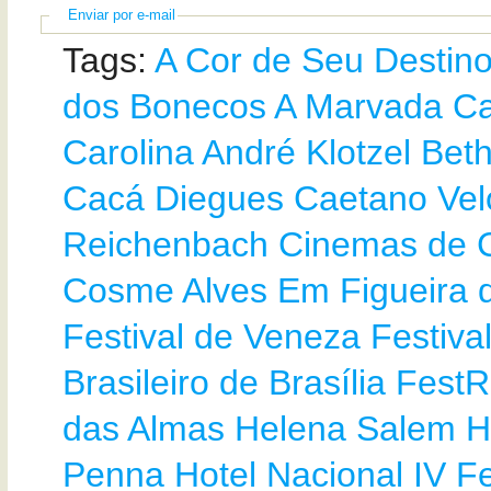
Enviar por e-mail
Tags:
A Cor de Seu Destin
dos Bonecos
A Marvada C
Carolina
André Klotzel
Beth
Cacá Diegues
Caetano Vel
Reichenbach
Cinemas de C
Cosme Alves
Em Figueira 
Festival de Veneza
Festiva
Brasileiro de Brasília
FestR
das Almas
Helena Salem
H
Penna
Hotel Nacional
IV Fe