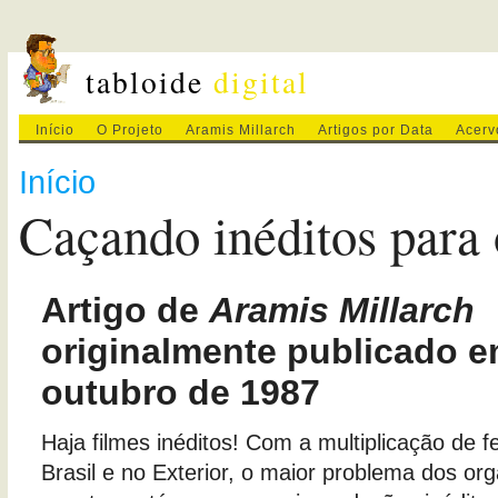
tabloide
digital
Início
O Projeto
Aramis Millarch
Artigos por Data
Acerv
Início
Caçando inéditos para o
Artigo de
Aramis Millarch
originalmente publicado e
outubro de 1987
Haja filmes inéditos! Com a multiplicação de f
Brasil e no Exterior, o maior problema dos or