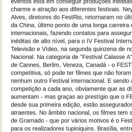
eventos está em conseguir produções inédita
charme e atração aos diferentes festivais. N
Alves, diretores do FestRio, retornaram no ú
da China, último ponto de uma longa carreira 
internacionais, fazendo contatos para assegu
inéditas de alto nível, para o IV Festival Inte
Televisão e Vídeo, na segunda quinzena de n
Nacional. Na categoria de "Festival Calasse A
de Cannes, Berlim, Veneza, Canadá - o FEST
competitiva, só pode ter filmes que não for
nenhum outro Festival internacional. E sendo 
competição a cada ano, obviamente que as di
aumentam - mas graças ao prestígio que o 
desde sua primeira edição, estão assegurados
atraentes. No âmbito nacional, os filmes tem s
de Gramado - que por vários motivos é o Fest
para os realizadores tupiniquins. Brasília, ent