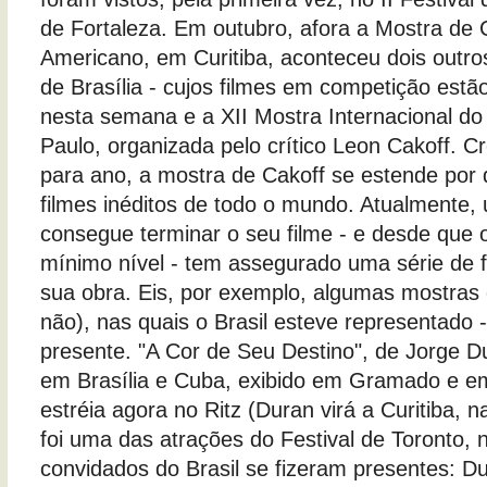
de Fortaleza. Em outubro, afora a Mostra de 
Americano, em Curitiba, aconteceu dois outros
de Brasília - cujos filmes em competição estã
nesta semana e a XII Mostra Internacional d
Paulo, organizada pelo crítico Leon Cakoff. 
para ano, a mostra de Cakoff se estende po
filmes inéditos de todo o mundo. Atualmente,
consegue terminar o seu filme - e desde que
mínimo nível - tem assegurado uma série de fe
sua obra. Eis, por exemplo, algumas mostras 
não), nas quais o Brasil esteve representado 
presente. "A Cor de Seu Destino", de Jorge D
em Brasília e Cuba, exibido em Gramado e em
estréia agora no Ritz (Duran virá a Curitiba,
foi uma das atrações do Festival de Toronto, 
convidados do Brasil se fizeram presentes: Dur