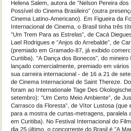
Helena Salem, autora de "Nelson Pereira dos
Possível do Cinema Brasileiro" (outra presen
Cinema Latino-Americano). Em Figueira da Foz
Internacional de Cinema, o Brasil tinha três t
"Um Trem Para as Estrelas", de Cacá Diegues;
Lael Rodrigues e "Anjos do Arrebalde", de Ca
(premiado em Gramado-87, já exibido comer
Curitiba). "A Dança dos Bonecos", do mineiro H
lançado comercialmente, premiado em vários f
sua carreira internacional - de 16 a 21 de sete
de Cinema Internacional de Saint Thereze. Doi
foram ao Internationale Tage Des Okologische
setembro): "Um Certo Meio Ambiente", de Jus
Carrasco da Floresta", de Vítor Lustosa (que
para a mostra de curtas-metragens, paralela 
em Curitiba). No Festival Internacional do Film
dia 25 último, o concorrente do Brasil é "A M