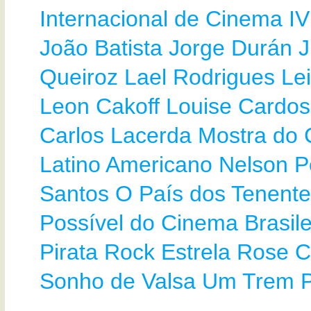
Internacional de Cinema
IV
João Batista
Jorge Durán
J
Queiroz
Lael Rodrigues
Lei
Leon Cakoff
Louise Cardo
Carlos Lacerda
Mostra do
Latino Americano
Nelson P
Santos
O País dos Tenent
Possível do Cinema Brasile
Pirata
Rock Estrela
Rose C
Sonho de Valsa
Um Trem 