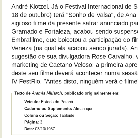
André Klotzel. Já o Festival Internacional de Sa
18 de outubro) terá "Sonho de Valsa", de Ana 
sigiloso filme da presente safra: anunciado par
Gramado e Fortaleza, acabou sendo suspenso
Embrafilme, que boicotou a participação do fi
Veneza (na qual ela acabou sendo jurada). An
sugestão de sua divulgadora Rose Carvalho, 
marketing de Caetano Veloso: a primeira apre
deste seu filme deverá acontecer numa sess
IV FestRio. "Antes disto, ninguém verá o film
Texto de
Aramis Millarch
, publicado originalmente em:
Veiculo:
Estado do Paraná
Caderno ou Suplemento:
Almanaque
Coluna ou Seção:
Tablóide
Página:
3
Data:
03/10/1987