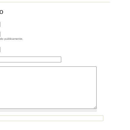
o
ido publicamente.