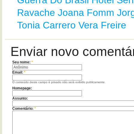
Guerra Do Brasil
Hotel Ser
Ravache
Joana Fomm
Jor
Tonia Carrero
Vera Freire
Enviar novo comentá
Seu nome:
*
Email:
*
O conteúdo deste campo é privado não será exibido publicamente.
Homepage:
Assunto:
Comentário:
*