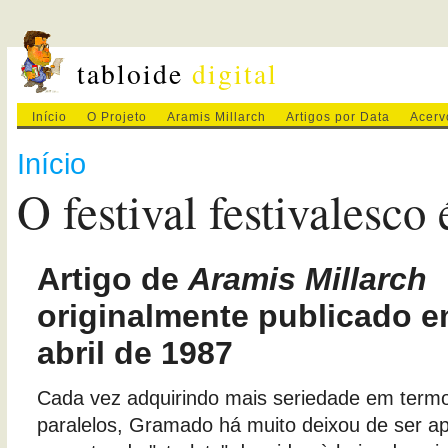
tabloide
digital
Início
O Projeto
Aramis Millarch
Artigos por Data
Acerv
Início
O festival festivalesco
Artigo de
Aramis Millarch
originalmente publicado e
abril de 1987
Cada vez adquirindo mais seriedade em term
paralelos, Gramado há muito deixou de ser ap