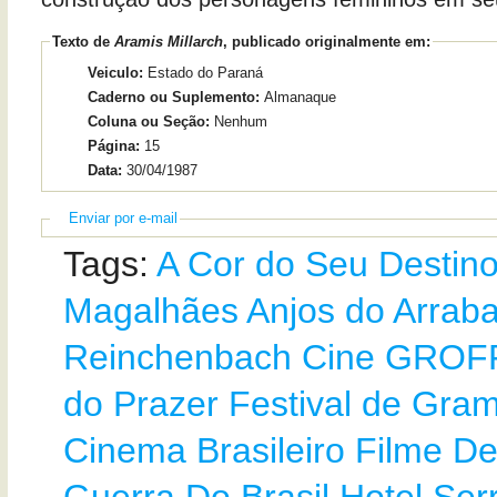
Texto de
Aramis Millarch
, publicado originalmente em:
Veiculo:
Estado do Paraná
Caderno ou Suplemento:
Almanaque
Coluna ou Seção:
Nenhum
Página:
15
Data:
30/04/1987
Enviar por e-mail
Tags:
A Cor do Seu Destin
Magalhães
Anjos do Arrab
Reinchenbach
Cine GROF
do Prazer
Festival de Gra
Cinema Brasileiro
Filme D