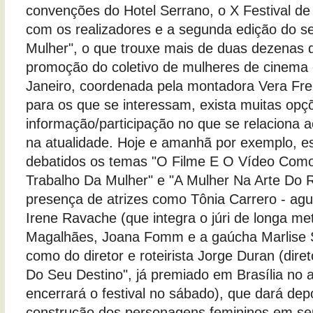
convenções do Hotel Serrano, o X Festival de
com os realizadores e a segunda edição do s
Mulher", o que trouxe mais de duas dezenas 
promoção do coletivo de mulheres de cinema 
Janeiro, coordenada pela montadora Vera Fre
para os que se interessam, exista muitas opç
informação/participação no que se relaciona a
na atualidade. Hoje e amanhã por exemplo, e
debatidos os temas "O Filme E O Vídeo Com
Trabalho Da Mulher" e "A Mulher Na Arte Do 
presença de atrizes como Tônia Carrero - ag
Irene Ravache (que integra o júri de longa m
Magalhães, Joana Fomm e a gaúcha Marlise S
como do diretor e roteirista Jorge Duran (dire
Do Seu Destino", já premiado em Brasília no
encerrará o festival no sábado), que dará de
construção dos personagens femininos em seu