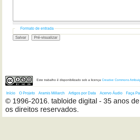
Formato de entrada
Este
trabalho
é disponibilizado sob a licença
Creative Commons Atribui
Início
O Projeto
Aramis Millarch
Artigos por Data
Acervo Áudio
Faça Pa
© 1996-2016. tabloide digital - 35 anos de
os direitos reservados.