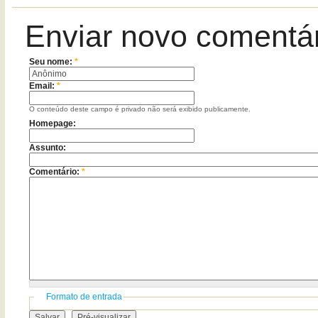
Enviar novo comentá
Seu nome:
*
Email:
*
O conteúdo deste campo é privado não será exibido publicamente.
Homepage:
Assunto:
Comentário:
*
Formato de entrada