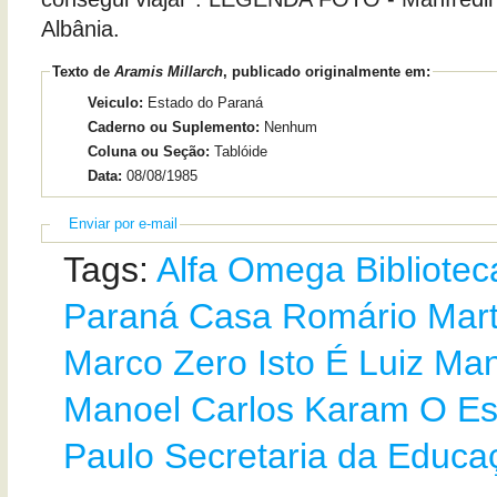
Albânia.
Texto de
Aramis Millarch
, publicado originalmente em:
Veiculo:
Estado do Paraná
Caderno ou Suplemento:
Nenhum
Coluna ou Seção:
Tablóide
Data:
08/08/1985
Enviar por e-mail
Tags:
Alfa Omega
Bibliotec
Paraná
Casa Romário Mart
Marco Zero
Isto É
Luiz Man
Manoel Carlos Karam
O Es
Paulo
Secretaria da Educa