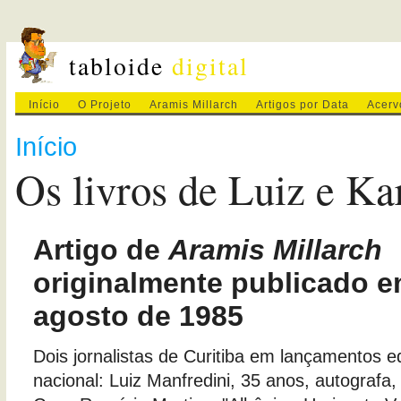
tabloide
digital
Início
O Projeto
Aramis Millarch
Artigos por Data
Acerv
Início
Os livros de Luiz e K
Artigo de
Aramis Millarch
originalmente publicado e
agosto de 1985
Dois jornalistas de Curitiba em lançamentos ed
nacional: Luiz Manfredini, 35 anos, autografa, 