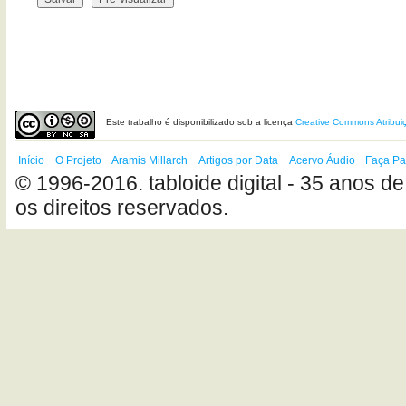
Este
trabalho
é disponibilizado sob a licença
Creative Commons Atribui
Início
O Projeto
Aramis Millarch
Artigos por Data
Acervo Áudio
Faça Pa
© 1996-2016. tabloide digital - 35 anos de
os direitos reservados.