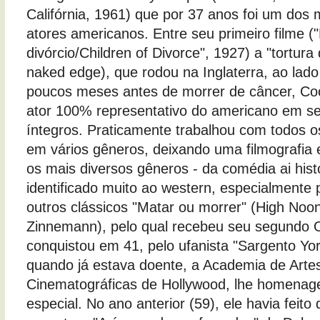
Califórnia, 1961) que por 37 anos foi um dos 
atores americanos. Entre seu primeiro filme ("
divórcio/Children of Divorce", 1927) a "tortura
naked edge), que rodou na Inglaterra, ao lad
poucos meses antes de morrer de câncer, C
ator 100% representativo do americano em se
íntegros. Praticamente trabalhou com todos o
em vários gêneros, deixando uma filmografia
os mais diversos gêneros - da comédia ai hist
identificado muito ao western, especialmente p
outros clássicos "Matar ou morrer" (High Noon
Zinnemann), pelo qual recebeu seu segundo O
conquistou em 41, pelo ufanista "Sargento Yo
quando já estava doente, a Academia de Artes
Cinematográficas de Hollywood, lhe homena
especial. No ano anterior (59), ele havia feito 