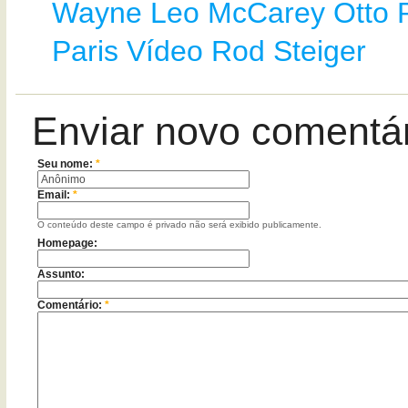
Wayne
Leo McCarey
Otto 
Paris Vídeo
Rod Steiger
Enviar novo comentá
Seu nome:
*
Email:
*
O conteúdo deste campo é privado não será exibido publicamente.
Homepage:
Assunto:
Comentário:
*