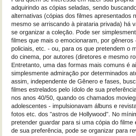
adquirindo as cópias seladas, sendo buscand
alternativas (cópias dos filmes apresentados n
mesmo se arriscando à pirataria privada) há 
se organizar a coleção. Pode ser simplesme
filmes que mais o emocionaram, por gêneros -
policiais, etc. - ou, para os que pretendem o
do cinema, por autores (diretores e mesmo rot
Entretanto, uma das formas mais comuns é a
simplesmente admiração por determinados ato
assim, independente de Gênero e fases, busc
filmes estrelados pelo ídolo de sua preferênc
nos anos 40/50, quando os chamados moviego
adolescentes - impulsionavam álbuns e revista
fotos etc. dos "astros de Hollywood". No mín
pretender guardar para si uma cópia do filme 
de sua preferência, pode se organizar para re