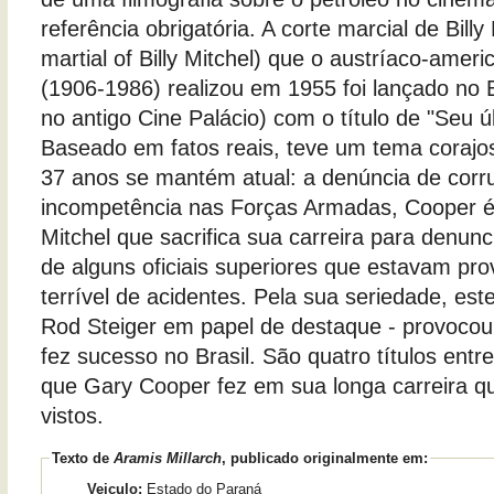
referência obrigatória. A corte marcial de Billy
martial of Billy Mitchel) que o austríaco-amer
(1906-1986) realizou em 1955 foi lançado no B
no antigo Cine Palácio) com o título de "Seu 
Baseado em fatos reais, teve um tema coraj
37 anos se mantém atual: a denúncia de corr
incompetência nas Forças Armadas, Cooper é o
Mitchel que sacrifica sua carreira para denun
de alguns oficiais superiores que estavam p
terrível de acidentes. Pela sua seriedade, este
Rod Steiger em papel de destaque - provoco
fez sucesso no Brasil. São quatro títulos entr
que Gary Cooper fez em sua longa carreira 
vistos.
Texto de
Aramis Millarch
, publicado originalmente em:
Veiculo:
Estado do Paraná