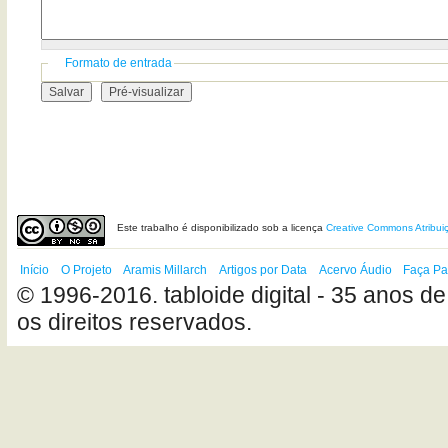
Formato de entrada
Este
trabalho
é disponibilizado sob a licença
Creative Commons Atribui
Início
O Projeto
Aramis Millarch
Artigos por Data
Acervo Áudio
Faça Pa
© 1996-2016. tabloide digital - 35 anos de
os direitos reservados.