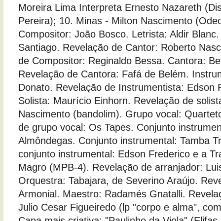
Moreira Lima Interpreta Ernesto Nazareth (D
Pereira); 10. Minas - Milton Nascimento (O
Compositor: João Bosco. Letrista: Aldir Blanc.
Santiago. Revelação de Cantor: Roberto Nas
de Compositor: Reginaldo Bessa. Cantora: Be
Revelação de Cantora: Fafá de Belém. Instru
Donato. Revelação de Instrumentista: Edson F
Solista: Maurício Einhorn. Revelação de solist
Nascimento (bandolim). Grupo vocal: Quarte
de grupo vocal: Os Tapes. Conjunto instrument
Almôndegas. Conjunto instrumental: Tamba Tr
conjunto instrumental: Edson Frederico e a Tr
Magro (MPB-4). Revelação de arranjador: Lui
Orquestra: Tabajara, de Severino Araújo. Rev
Armonial. Maestro: Radamés Gnatalli. Revela
Julio Cesar Figueiredo (lp "corpo e alma", co
Capa mais criativa: "Paulinho da Viola" (Elifas