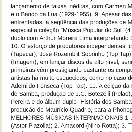
lançamento de faixas inéditas, com Carmen M
e o Bando da Lua (1929-1955). 9. Apesar das 
enfrentadas, a seqüência das produções de M
especial a coleção "Música Popular do Sul" (
duplo com Arthur Moreira Lima interpretando 
10. O esforço de produtores independentes,
(Tapecar), José Rozemblit Sobrinho (Top Tap) 
(Imagem), em lançar discos de alto nível, se
primeiras vêm prestigiando bastante os compo
artistas há muito esquecidos, como no caso d
Ademildo Fonseca (Top Tap). 11. A edição da 
de Samba, produção de J.C. Botezelli (Pelão)
Pereira e do álbum duplo "História dos Samb
produção de Maurício Quadrio, para a Phono
MELHORES MÚSICAS INTERNACIONAIS 1. A
(Astor Piazolla); 2. Amacord (Nino Rotta); 3. T