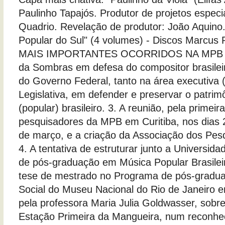
Paulinho Tapajós. Produtor de projetos especi
Quadrio. Revelação de produtor: João Aquino
Popular do Sul" (4 volumes) - Discos Marcus
MAIS IMPORTANTES OCORRIDOS NA MPB EM
da Sombras em defesa do compositor brasilei
do Governo Federal, tanto na área executiv
Legislativa, em defender e preservar o patrim
(popular) brasileiro. 3. A reunião, pela primeir
pesquisadores da MPB em Curitiba, nos dias 2
de março, e a criação da Associação dos Pe
4. A tentativa de estruturar junto a Universida
de pós-graduação em Música Popular Brasileir
tese de mestrado no Programa de pós-gradua
Social do Museu Nacional do Rio de Janeiro 
pela professora Maria Julia Goldwasser, sob
Estação Primeira da Mangueira, num reconhec