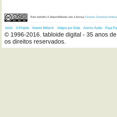
Este
trabalho
é disponibilizado sob a licença
Creative Commons Atribui
Início
O Projeto
Aramis Millarch
Artigos por Data
Acervo Áudio
Faça Pa
© 1996-2016. tabloide digital - 35 anos de
os direitos reservados.