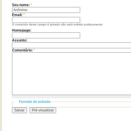
Seu nome:
*
Email:
*
O conteúdo deste campo é privado não será exibido publicamente.
Homepage:
Assunto:
Comentário:
*
Formato de entrada