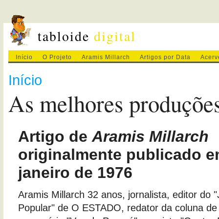
tabloide
digital
Início
O Projeto
Aramis Millarch
Artigos por Data
Acerv
Início
As melhores produçõe
Artigo de
Aramis Millarch
originalmente publicado e
janeiro de 1976
Aramis Millarch 32 anos, jornalista, editor do 
Popular" de O ESTADO, redator da coluna de