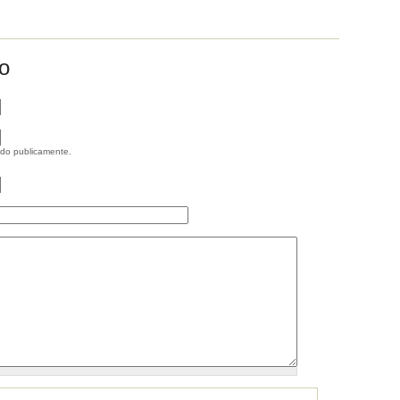
o
ido publicamente.