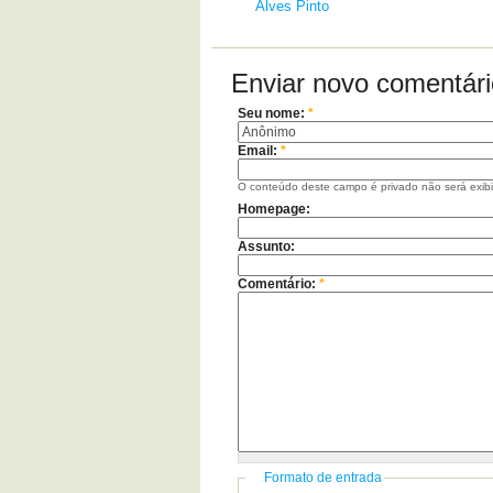
Alves Pinto
Enviar novo comentári
Seu nome:
*
Email:
*
O conteúdo deste campo é privado não será exib
Homepage:
Assunto:
Comentário:
*
Formato de entrada