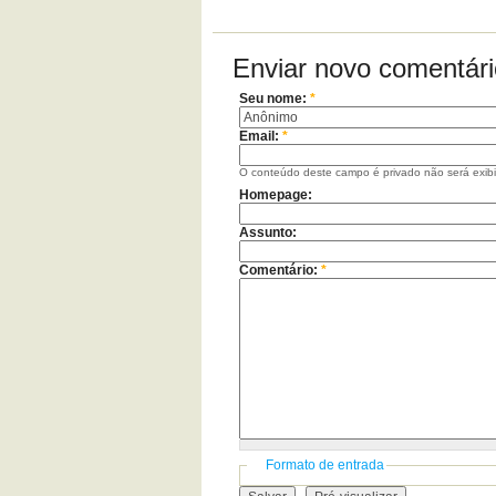
Enviar novo comentári
Seu nome:
*
Email:
*
O conteúdo deste campo é privado não será exib
Homepage:
Assunto:
Comentário:
*
Formato de entrada