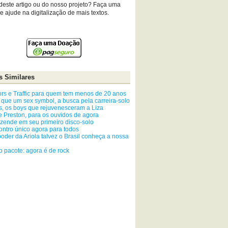
deste artigo ou do nosso projeto? Faça uma
 ajude na digitalização de mais textos.
s Similares
rs e Traffic para quem tem menos de 20 anos
 que um sex symbol, a busca pela carreira-solo
s, os boys que rejuvenesceram a Liza
e Preston, para os ouvidos de agora
zende em seu primeiro disco-solo
ntro único agora para todos
oder da Ariola talvez o Brasil conheça a nossa
 pacote: agora é de rock