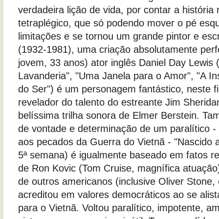
verdadeira lição de vida, por contar a história
tetraplégico, que só podendo mover o pé esq
limitações e se tornou um grande pintor e escr
(1932-1981), uma criação absolutamente perfe
jovem, 33 anos) ator inglês Daniel Day Lewis
Lavanderia", "Uma Janela para o Amor", "A In
do Ser") é um personagem fantástico, neste fi
revelador do talento do estreante Jim Sherid
belíssima trilha sonora de Elmer Berstein. T
de vontade e determinação de um paralítico -
aos pecados da Guerra do Vietnã - "Nascido a 
5ª semana) é igualmente baseado em fatos rea
de Ron Kovic (Tom Cruise, magnífica atuação
de outros americanos (inclusive Oliver Stone, o
acreditou em valores democráticos ao se alist
para o Vietnã. Voltou paralítico, impotente, a