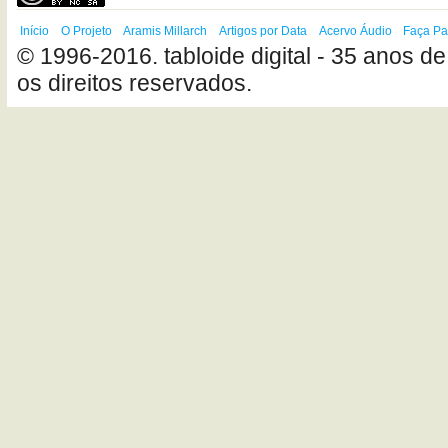
Início
O Projeto
Aramis Millarch
Artigos por Data
Acervo Áudio
Faça Pa
© 1996-2016. tabloide digital - 35 anos de
os direitos reservados.