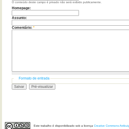
O conteúdo deste campo é privado não será exibido publicamente.
Homepage:
Assunto:
Comentário:
*
Formato de entrada
Este
trabalho
é disponibilizado sob a licença
Creative Commons Atribui