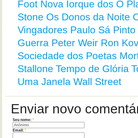
Foot
Nova Iorque dos
O Pl
Stone
Os Donos da Noite
Vingadores
Paulo Sá Pinto
Guerra
Peter Weir
Ron Kov
Sociedade dos Poetas Mor
Stallone
Tempo de Glória
T
Uma Janela
Wall Street
Enviar novo comentá
Seu nome:
*
Email:
*