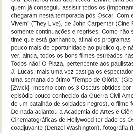
quem já conseguiu assistir todos os (importan
chegaram nesta temporada pós-Oscar. Com e
Vivem" (They Live), de John Carpenter (Cine 
somente continuações e reprises. Como não s
time que está ganhando, afinal os programas
pouco mais de oportunidade ao público que n
ver, ainda, todos os bons filmes estreados n
Todos não! O Plaza, pertencente aos paulistas
J. Lucas, mais uma vez castiga os espectado
uma semana do ótimo "Tempo de Glória" (Glo
[Zwick]- mesmo com os 3 Oscars obtidos por 
episódio pouco conhecido da Guerra Civil Am
de um batalhão de soldados negros), o filme fo
De nada adiantou a Academia de Artes e Ciên
Cinematográficas de Hollywood ter dado os O
coadjuvante (Denzel Washington), fotografia (