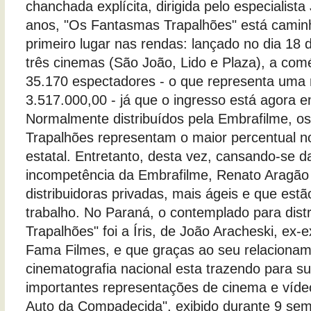
chanchada explícita, dirigida pelo especialista
anos, "Os Fantasmas Trapalhões" está camin
primeiro lugar nas rendas: lançado no dia 18
três cinemas (São João, Lido e Plaza), a coméd
35.170 espectadores - o que representa uma
3.517.000,00 - já que o ingresso está agora 
Normalmente distribuídos pela Embrafilme, os
Trapalhões representam o maior percentual n
estatal. Entretanto, desta vez, cansando-se d
incompetência da Embrafilme, Renato Aragão
distribuidoras privadas, mais ágeis e que es
trabalho. No Paraná, o contemplado para dist
Trapalhões" foi a Íris, de João Aracheski, ex-e
Fama Filmes, e que graças ao seu relaciona
cinematografia nacional esta trazendo para 
importantes representações de cinema e víde
Auto da Compadecida", exibido durante 9 se