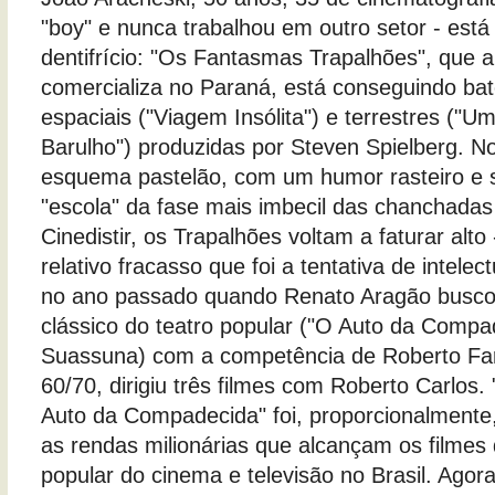
"boy" e nunca trabalhou em outro setor - está
dentifrício: "Os Fantasmas Trapalhões", que a 
comercializa no Paraná, está conseguindo bate
espaciais ("Viagem Insólita") e terrestres ("
Barulho") produzidas por Steven Spielberg. N
esquema pastelão, com um humor rasteiro e s
"escola" da fase mais imbecil das chanchadas 
Cinedistir, os Trapalhões voltam a faturar alt
relativo fracasso que foi a tentativa de intelec
no ano passado quando Renato Aragão busco
clássico do teatro popular ("O Auto da Compa
Suassuna) com a competência de Roberto Far
60/70, dirigiu três filmes com Roberto Carlos
Auto da Compadecida" foi, proporcionalmente
as rendas milionárias que alcançam os filmes
popular do cinema e televisão no Brasil. Agor