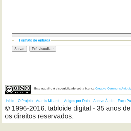
Formato de entrada
Este
trabalho
é disponibilizado sob a licença
Creative Commons Atribui
Início
O Projeto
Aramis Millarch
Artigos por Data
Acervo Áudio
Faça Pa
© 1996-2016. tabloide digital - 35 anos de
os direitos reservados.