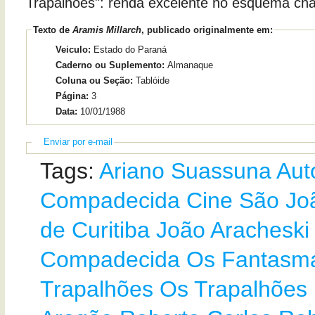
Trapalhões": renda excelente no esquema ch
Texto de
Aramis Millarch
, publicado originalmente em:
Veiculo:
Estado do Paraná
Caderno ou Suplemento:
Almanaque
Coluna ou Seção:
Tablóide
Página:
3
Data:
10/01/1988
Enviar por e-mail
Tags:
Ariano Suassuna
Aut
Compadecida
Cine São Jo
de Curitiba
João Aracheski
Compadecida
Os Fantasm
Trapalhões
Os Trapalhões