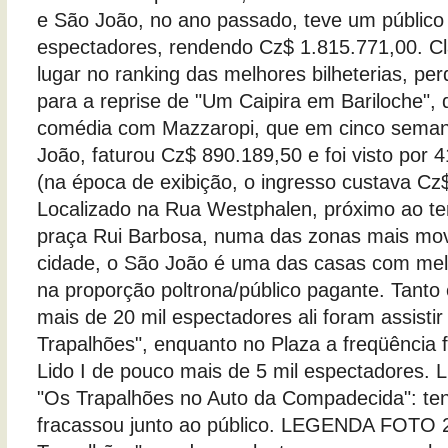
e São João, no ano passado, teve um público
espectadores, rendendo Cz$ 1.815.771,00. Cl
lugar no ranking das melhores bilheterias, pe
para a reprise de "Um Caipira em Bariloche",
comédia com Mazzaropi, que em cinco seman
João, faturou Cz$ 890.189,50 e foi visto por 
(na época de exibição, o ingresso custava Cz$
Localizado na Rua Westphalen, próximo ao te
praça Rui Barbosa, numa das zonas mais mo
cidade, o São João é uma das casas com mel
na proporção poltrona/público pagante. Tanto
mais de 20 mil espectadores ali foram assist
Trapalhões", enquanto no Plaza a freqüência 
Lido I de pouco mais de 5 mil espectadores
"Os Trapalhões no Auto da Compadecida": ten
fracassou junto ao público. LEGENDA FOTO 