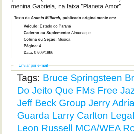
menina Gabriela, na faixa "Planeta Amor".
Texto de
Aramis Millarch
, publicado originalmente em:
Veiculo:
Estado do Paraná
Caderno ou Suplemento:
Almanaque
Coluna ou Seção:
Música
Página:
4
Data:
07/09/1986
Enviar por e-mail
Tags:
Bruce Springsteen
B
Do Jeito Que
FMs
Free Jaz
Jeff Beck Group
Jerry Adria
Guarda
Larry Carlton
Legal
Leon Russell
MCA/WEA
Ro