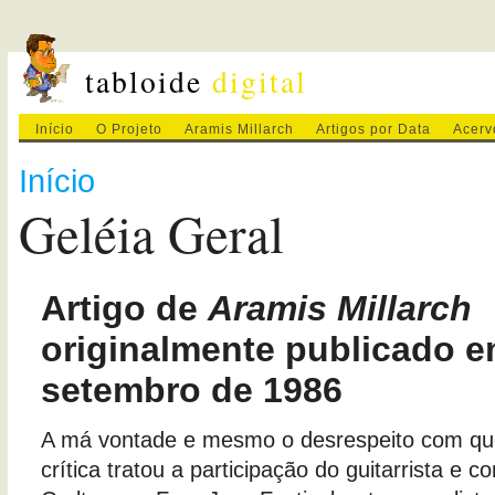
tabloide
digital
Início
O Projeto
Aramis Millarch
Artigos por Data
Acerv
Início
Geléia Geral
Artigo de
Aramis Millarch
originalmente publicado e
setembro de 1986
A má vontade e mesmo o desrespeito com qu
crítica tratou a participação do guitarrista e c