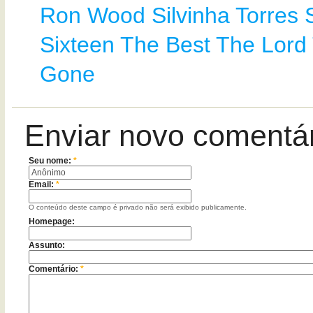
Ron Wood
Silvinha Torres
Sixteen
The Best
The Lord
Gone
Enviar novo comentá
Seu nome:
*
Email:
*
O conteúdo deste campo é privado não será exibido publicamente.
Homepage:
Assunto:
Comentário:
*