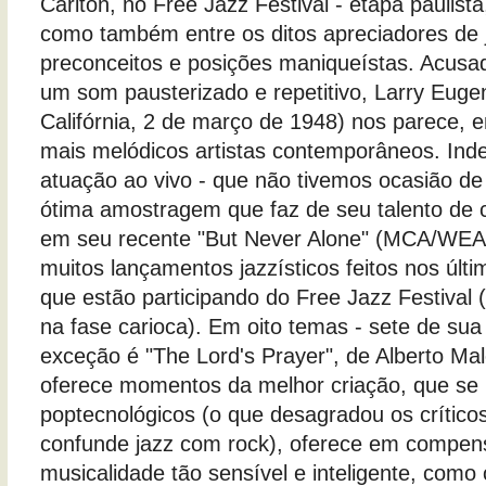
Carlton, no Free Jazz Festival - etapa paulis
como também entre os ditos apreciadores de 
preconceitos e posições maniqueístas. Acusa
um som pausterizado e repetitivo, Larry Euge
Califórnia, 2 de março de 1948) nos parece, 
mais melódicos artistas contemporâneos. Ind
atuação ao vivo - que não tivemos ocasião de 
ótima amostragem que faz de seu talento de c
em seu recente "But Never Alone" (MCA/WEA,
muitos lançamentos jazzísticos feitos nos últi
que estão participando do Free Jazz Festival 
na fase carioca). Em oito temas - sete de sua 
exceção é "The Lord's Prayer", de Alberto Mal
oferece momentos da melhor criação, que se
poptecnológicos (o que desagradou os críticos
confunde jazz com rock), oferece em compen
musicalidade tão sensível e inteligente, como 