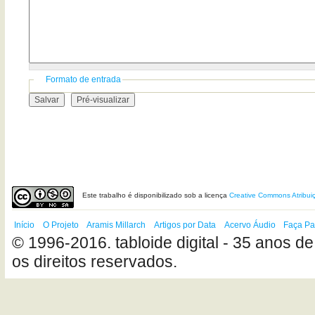
Formato de entrada
Este
trabalho
é disponibilizado sob a licença
Creative Commons Atribui
Início
O Projeto
Aramis Millarch
Artigos por Data
Acervo Áudio
Faça Pa
© 1996-2016. tabloide digital - 35 anos de
os direitos reservados.