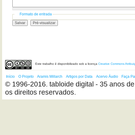
Formato de entrada
Este
trabalho
é disponibilizado sob a licença
Creative Commons Atribui
Início
O Projeto
Aramis Millarch
Artigos por Data
Acervo Áudio
Faça Pa
© 1996-2016. tabloide digital - 35 anos de
os direitos reservados.