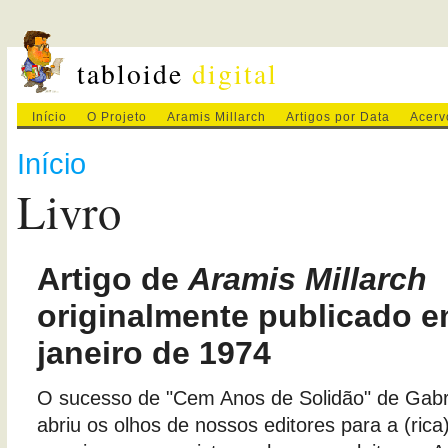
tabloide
digital
Início
O Projeto
Aramis Millarch
Artigos por Data
Acerv
Início
Livro
Artigo de
Aramis Millarch
originalmente publicado e
janeiro de 1974
O sucesso de "Cem Anos de Solidão" de Gabr
abriu os olhos de nossos editores para a (rica) 