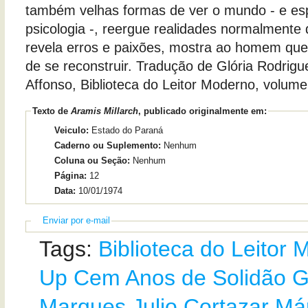
também velhas formas de ver o mundo - e es
psicologia -, reergue realidades normalmente
revela erros e paixões, mostra ao homem que
de se reconstruir. Tradução de Glória Rodrig
Affonso, Biblioteca do Leitor Moderno, volume
Texto de
Aramis Millarch
, publicado originalmente em:
Veiculo:
Estado do Paraná
Caderno ou Suplemento:
Nenhum
Coluna ou Seção:
Nenhum
Página:
12
Data:
10/01/1974
Enviar por e-mail
Tags:
Biblioteca do Leitor
Up
Cem Anos de Solidão
G
Marques
Julio Cortazar
Már