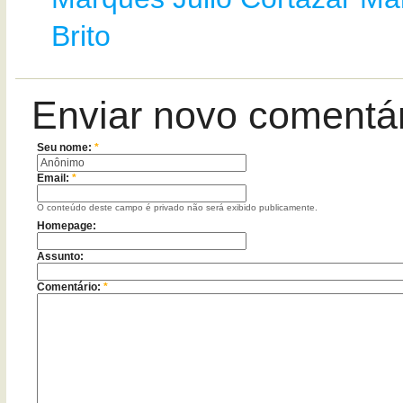
Brito
Enviar novo comentá
Seu nome:
*
Email:
*
O conteúdo deste campo é privado não será exibido publicamente.
Homepage:
Assunto:
Comentário:
*