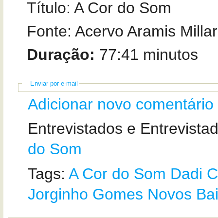
Título: A Cor do Som
Fonte: Acervo Aramis Milla
Duração:
77:41 minutos
Enviar por e-mail
Adicionar novo comentário
Entrevistados e Entrevista
do Som
Tags:
A Cor do Som
Dadi C
Jorginho Gomes
Novos Ba