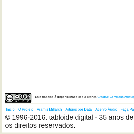
Este
trabalho
é disponibilizado sob a licença
Creative Commons Atribui
Início
O Projeto
Aramis Millarch
Artigos por Data
Acervo Áudio
Faça Pa
© 1996-2016. tabloide digital - 35 anos de
os direitos reservados.