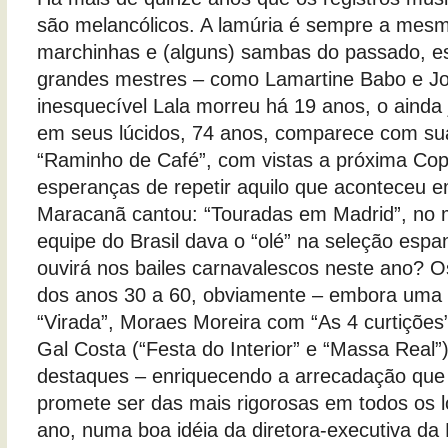
são melancólicos. A lamúria é sempre a mesm
marchinhas e (alguns) sambas do passado, e
grandes mestres – como Lamartine Babo e Jo
inesquecível Lala morreu há 19 anos, o ainda
em seus lúcidos, 74 anos, comparece com su
“Raminho de Café”, com vistas a próxima Co
esperanças de repetir aquilo que aconteceu 
Maracanã cantou: “Touradas em Madrid”, no
equipe do Brasil dava o “olé” na seleção espa
ouvirá nos bailes carnavalescos neste ano? 
dos anos 30 a 60, obviamente – embora uma
“Virada”, Moraes Moreira com “As 4 curtições
Gal Costa (“Festa do Interior” e “Massa Real
destaques – enriquecendo a arrecadação que
promete ser das mais rigorosas em todos os lo
ano, numa boa idéia da diretora-executiva da