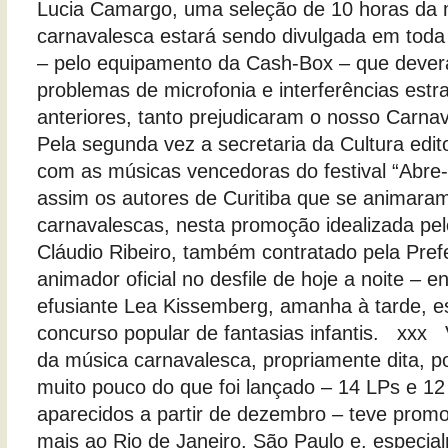
Lucia Camargo, uma seleção de 10 horas da 
carnavalesca estará sendo divulgada em tod
– pelo equipamento da Cash-Box – que deverá
problemas de microfonia e interferências est
anteriores, tanto prejudicaram o nosso Carn
Pela segunda vez a secretaria da Cultura edi
com as músicas vencedoras do festival “Abre
assim os autores de Curitiba que se animara
carnavalescas, nesta promoção idealizada pel
Cláudio Ribeiro, também contratado pela Prefe
animador oficial no desfile de hoje a noite – e
efusiante Lea Kissemberg, amanha à tarde, e
concurso popular de fantasias infantis. xxx V
da música carnavalesca, propriamente dita, p
muito pouco do que foi lançado – 14 LPs e 1
aparecidos a partir de dezembro – teve promoç
mais ao Rio de Janeiro, São Paulo e, especia