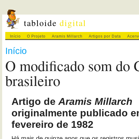
tabloide
digital
Início
O Projeto
Aramis Millarch
Artigos por Data
Acerv
Início
O modificado som do 
brasileiro
Artigo de
Aramis Millarch
originalmente publicado e
fevereiro de 1982
Há mais de quinze anos que os registros musi