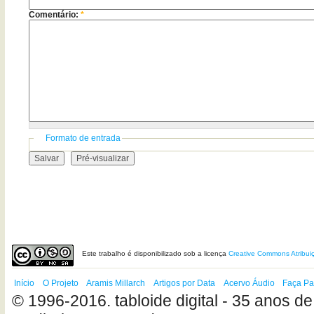
Comentário:
*
Formato de entrada
Este
trabalho
é disponibilizado sob a licença
Creative Commons Atribui
Início
O Projeto
Aramis Millarch
Artigos por Data
Acervo Áudio
Faça Pa
© 1996-2016. tabloide digital - 35 anos de